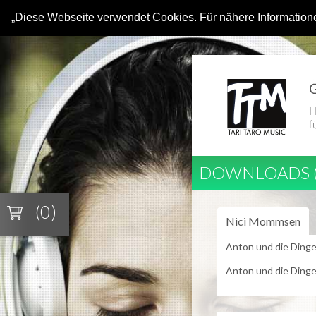
„Diese Webseite verwendet Cookies. Für nähere Informatione
DOWNLOADS (M
(0)
(0)
Nici Mommsen