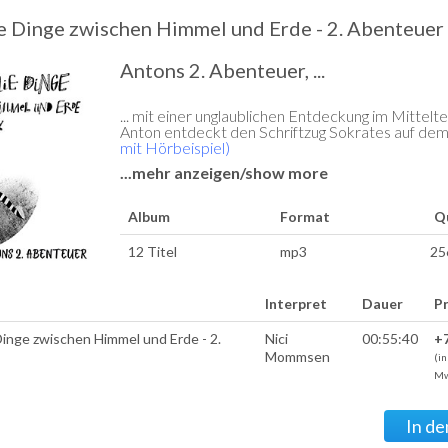
e Dinge zwischen Himmel und Erde - 2. Abenteuer
Antons 2. Abenteuer, ...
... mit einer unglaublichen Entdeckung im Mitteltei
Anton entdeckt den Schriftzug Sokrates auf dem
mit Hörbeispiel)
...mehr anzeigen/show more
Album
Format
Q
Sicher, dass der Schriftzug am Tag zuvor noch nic
dem Bild war, will er herausfinden, was Sokrates
12 Titel
mp3
25
eigentlich bedeutet. Keiner kann ihm seine Frage
beantworten. Erst in der Welt zwischen Himmel
Erde findet er die richtige Antwort.
Interpret
Dauer
Pr
Eine Hörbeispiel-Probe findest Du unten neben
Preis. (Play-Button)
inge zwischen Himmel und Erde - 2.
Nici
00:55:40
+
Mommsen
(in
Mw
In d